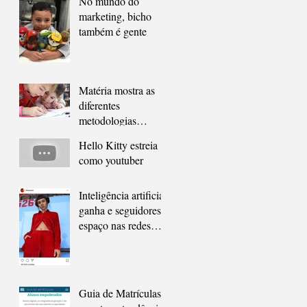
No mundo do
marketing, bicho
também é gente
Matéria mostra as
diferentes
metodologias
educacionais
Hello Kitty estreia
como youtuber
Inteligência artificial
ganha e seguidores
espaço nas redes
sociais
Guia de Matrículas