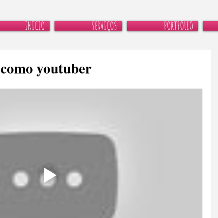
INÍCIO
SERVIÇOS
PORTFÓLIO
a como youtuber