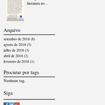
literatura no
Instagram
Arquivo
setembro de 2018
(8)
8 posts
agosto de 2018
(5)
5 posts
julho de 2018
(3)
3 posts
abril de 2018
(2)
2 posts
fevereiro de 2018
(1)
1 post
Procurar por tags
Nenhum tag.
Siga