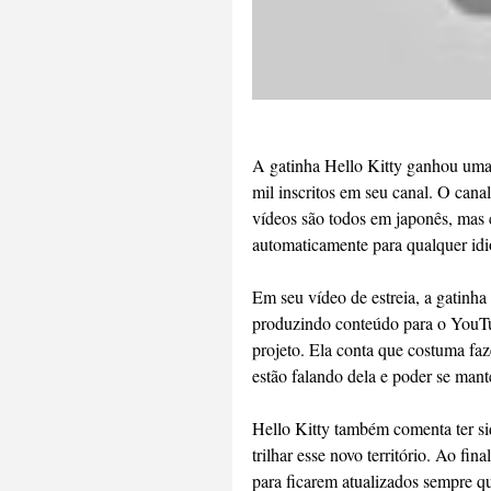
A gatinha Hello Kitty ganhou uma
mil inscritos em seu canal. O cana
vídeos são todos em japonês, mas 
automaticamente para qualquer id
Em seu vídeo de estreia, a gatinha 
produzindo conteúdo para o YouTub
projeto. Ela conta que costuma fa
estão falando dela e poder se mant
Hello Kitty também comenta ter sido
trilhar esse novo território. Ao fi
para ficarem atualizados sempre q