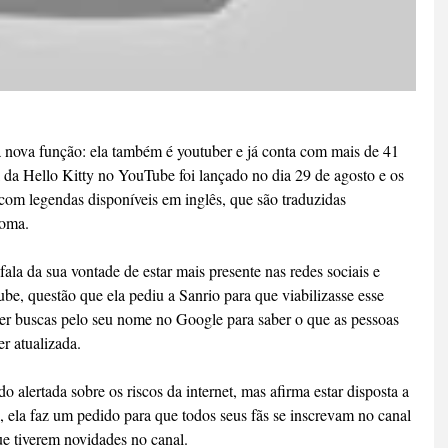
 nova função: ela também é youtuber e já conta com mais de 41 
l da Hello Kitty no YouTube foi lançado no dia 29 de agosto e os 
com legendas disponíveis em inglês, que são traduzidas 
ioma.
fala da sua vontade de estar mais presente nas redes sociais e 
e, questão que ela pediu a Sanrio para que viabilizasse esse 
zer buscas pelo seu nome no Google para saber o que as pessoas 
er atualizada.
 alertada sobre os riscos da internet, mas afirma estar disposta a 
nal, ela faz um pedido para que todos seus fãs se inscrevam no canal 
ue tiverem novidades no canal.