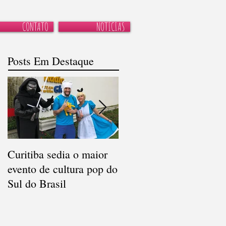
CONTATO
NOTÍCIAS
Posts Em Destaque
Curitiba sedia o maior
Recados do cinema
evento de cultura pop do
infantil para os
Sul do Brasil
comunicadores