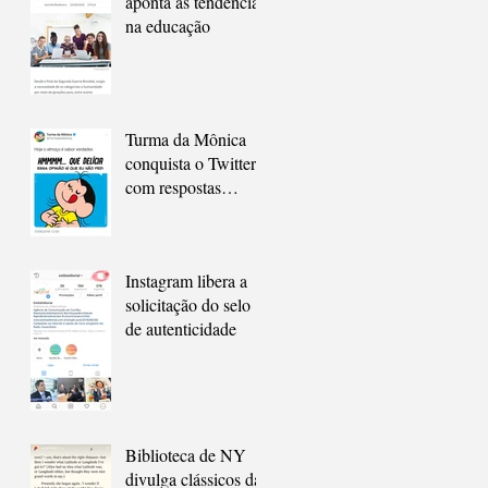
aponta as tendências
na educação
Turma da Mônica
conquista o Twitter
com respostas
rápidas e engraçadas
Instagram libera a
solicitação do selo
de autenticidade
Biblioteca de NY
divulga clássicos da