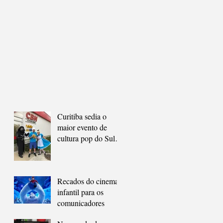
Curitiba sedia o
maior evento de
cultura pop do Sul
do Brasil
Recados do cinema
infantil para os
comunicadores