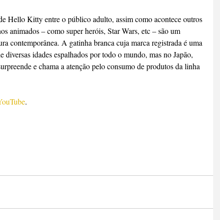
de Hello Kitty entre o público adulto, assim como acontece outros 
s animados – como super heróis, Star Wars, etc – são um 
tura contemporânea. A gatinha branca cuja marca registrada é uma 
de diversas idades espalhados por todo o mundo, mas no Japão, 
 surpreende e chama a atenção pelo consumo de produtos da linha 
 YouTube
.