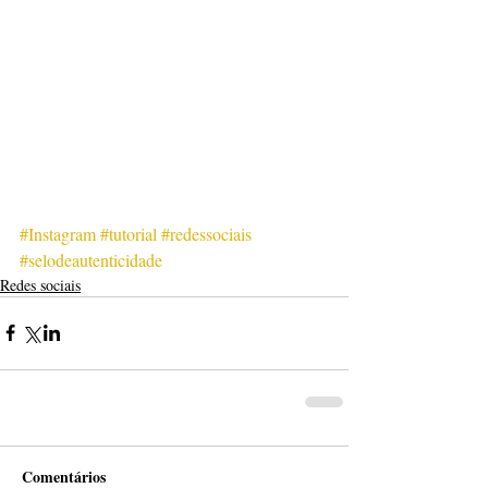
#Instagram
#tutorial
#redessociais
#selodeautenticidade
Redes sociais
Comentários