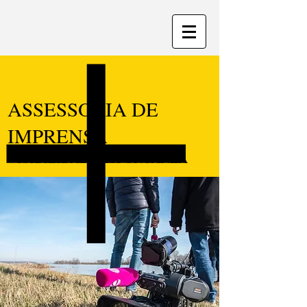
ASSESSORIA DE
IMPRENSA
VISIBILIDADE ESPONTÂNEA