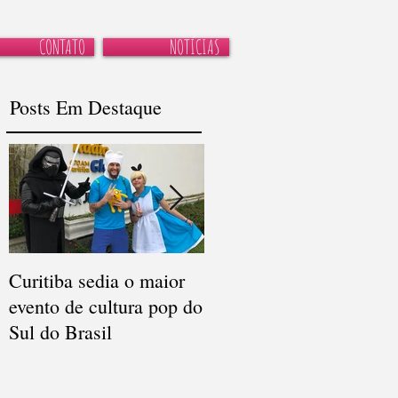
CONTATO
NOTÍCIAS
Posts Em Destaque
Curitiba sedia o maior
Recados do cinema
evento de cultura pop do
infantil para os
Sul do Brasil
comunicadores