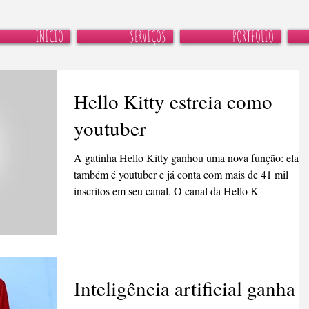
INÍCIO
SERVIÇOS
PORTFÓLIO
Hello Kitty estreia como
youtuber
A gatinha Hello Kitty ganhou uma nova função: ela
também é youtuber e já conta com mais de 41 mil
inscritos em seu canal. O canal da Hello K
Inteligência artificial ganha e