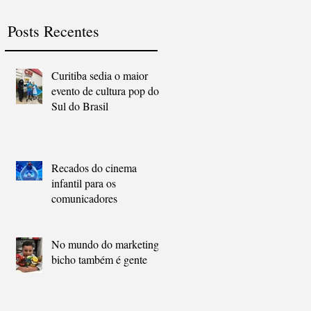
Posts Recentes
ra
Curitiba sedia o maior
evento de cultura pop do
Sul do Brasil
o
Recados do cinema
infantil para os
s
comunicadores
No mundo do marketing,
bicho também é gente
.