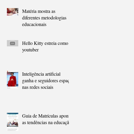
Matéria mostra as
o
diferentes metodologias
educacionais
Hello Kitty estreia como
 a
youtuber
lo
Inteligência artificial
ganha e seguidores espaço
nas redes sociais
Guia de Matrículas aponta
as tendências na educação